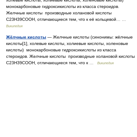
холевые кислоты, холиевые кислоты, холеновые кислоты)
монокарбоновые гидроксикислоты из класса стероидов.
Желчные кислоты производные холановой кислоты
С23Н39СООН, отличающиеся тем, что к её кольцевой… …
Википедия
Жёлчные кислоты
— Желчные кислоты (синонимы: жёлчные
кислоты[1], холевые кислоты, холиевые кислоты, холеновые
кислоты) монокарбоновые гидроксикислоты из класса
стероидов. Желчные кислоты производные холановой кислоты
С23Н39СООН, отличающиеся тем, что к …
Википедия