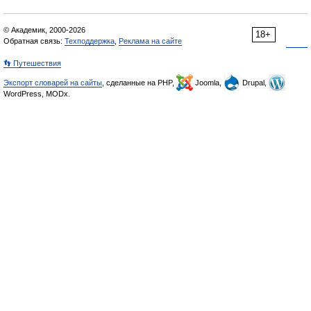
© Академик, 2000-2026
18+
Обратная связь:
Техподдержка
,
Реклама на сайте
👣 Путешествия
Экспорт словарей на сайты
, сделанные на PHP,
Joomla,
Drupal,
WordPress, MODx.