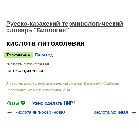
Русско-казахский терминологический
словарь "Биология"
кислота литохолевая
Толкование
Перевод
кислота литохолевая
литохол қышқылы
Русско-казахский терминологический словарь "Биология". - Академия
Педагогических Наук Казахстана
.
2014
.
Игры ⚽
Нужно сделать НИР?
кислота лигносериновая
кислота мочевая