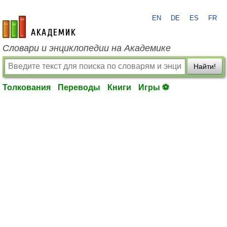
EN
DE
ES
FR
academic.ru
Словари и энциклопедии на Академике
Найти!
Толкования
Переводы
Книги
Игры ⚽