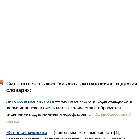
Смотреть что такое "кислота литохолевая" в других
словарях:
литохолевая кислота
— желчная кислота, содержащаяся в
желчи человека в очень малых количествах; образуется в
кишечнике под влиянием микрофлоры …
Большой медицинский
словарь
Желчные кислоты
— (синонимы: жёлчные кислоты[1],